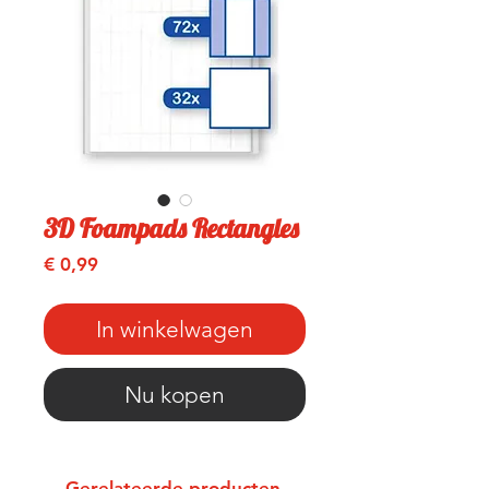
3D Foampads Rectangles
Prijs
€ 0,99
In winkelwagen
Nu kopen
Gerelateerde producten