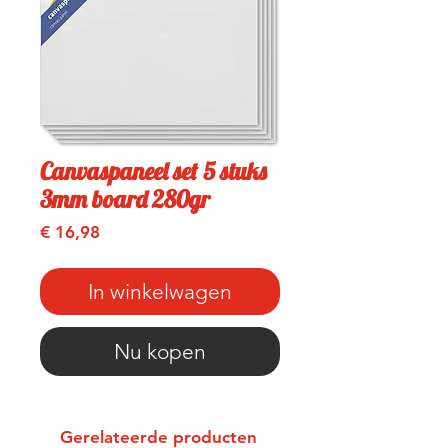
Canvaspaneel set 5 stuks
3mm board 280gr
Prijs
€ 16,98
In winkelwagen
Nu kopen
Gerelateerde producten