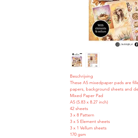
Beschrijving
These A5 mixedpaper pads are fille
papers, background sheets and del
Mixed Paper Pad
A5 (5.83 x 8.27 inch)
42 sheets
3 x 8 Pattern
3 x 5 Element sheets
3 x 1 Vellum sheets
170 gsm