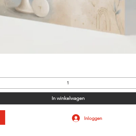
Snel overzicht
In winkelwagen
Inloggen