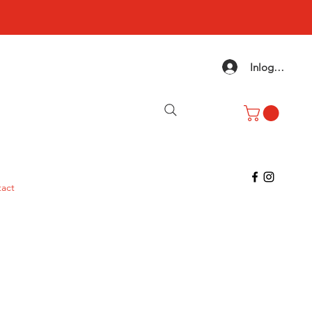
Inloggen
act