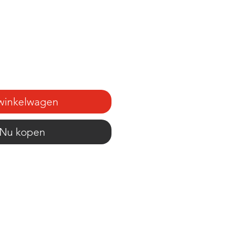
 winkelwagen
Nu kopen