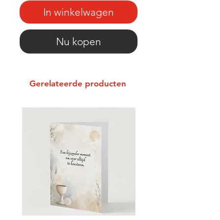
In winkelwagen
Nu kopen
Gerelateerde producten