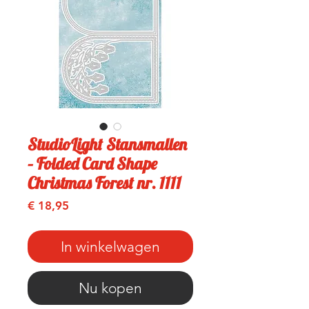
StudioLight Stansmallen
– Folded Card Shape
Christmas Forest nr. 1111
Prijs
€ 18,95
In winkelwagen
Nu kopen