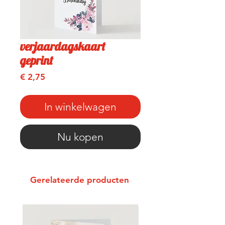
verjaardagskaart
geprint
Prijs
€ 2,75
In winkelwagen
Nu kopen
Gerelateerde producten