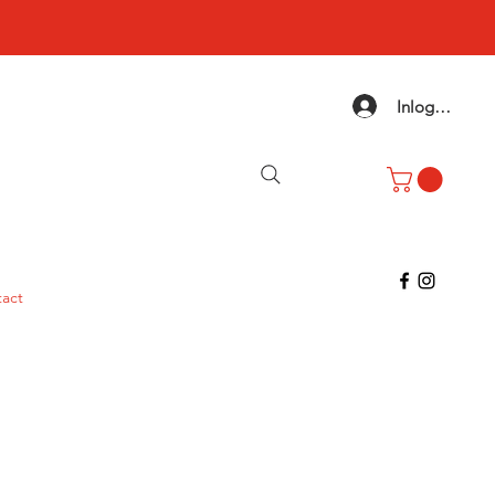
Inloggen
act