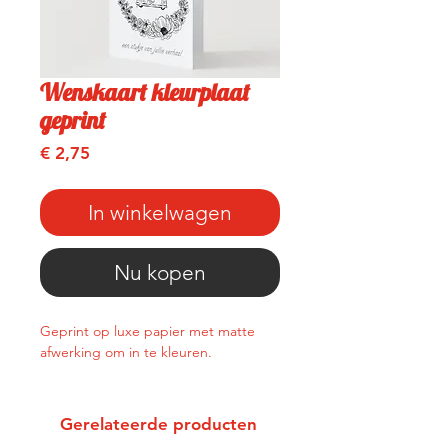
Wenskaart kleurplaat
geprint
Prijs
€ 2,75
In winkelwagen
Nu kopen
Geprint op luxe papier met matte
afwerking om in te kleuren.
Gerelateerde producten