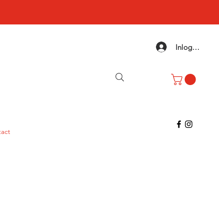
Inloggen
act