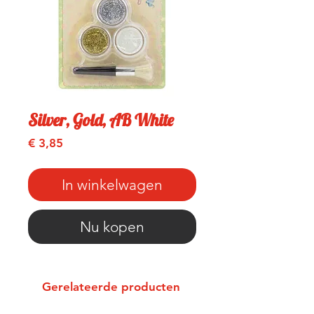
Silver, Gold, AB White
Prijs
€ 3,85
In winkelwagen
Nu kopen
Gerelateerde producten